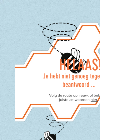
HELAAS!
Je hebt niet genoeg tegels juist
beantwoord ...
Volg de route opnieuw, of bekijk de
juiste antwoorden
hier.