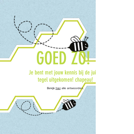
GOED ZO!
Je bent met jouw kennis bij de juiste
tegel uitgekomen! chapeau!
Bekijk
hier
alle antwoorden.