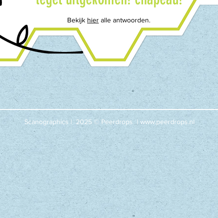
Bekijk
hier
alle antwoorden.
Scanographics | 2025 © Peerdrops |
www.peerdrops.nl