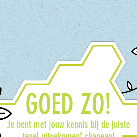
GOED ZO!
Je bent met jouw kennis bij de juiste
tegel uitgekomen! chapeau!