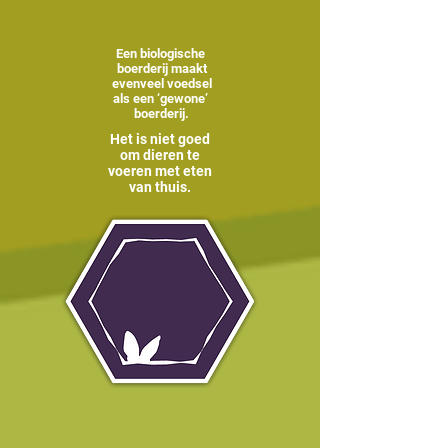
Een biologische
boerderij maakt
evenveel voedsel
als een ‘gewone’
boerderij.
Het is niet goed
om dieren te
voeren met eten
van thuis.