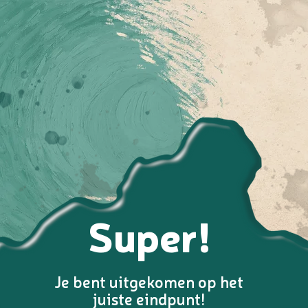
Super!
Je bent uitgekomen op het
juiste eindpunt!