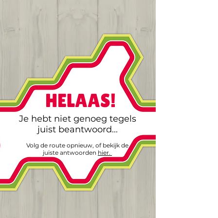
HELAAS!
Je hebt niet genoeg tegels
juist beantwoord...
Volg de route opnieuw, of bekijk de
juiste antwoorden
hier.