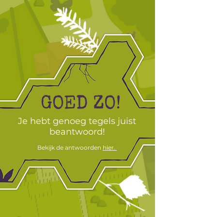
GOED ZO!
Je hebt genoeg tegels juist
beantwoord!
Bekijk de
antwoorden
hier.